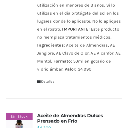
utilización en menores de 3 años. Si lo
utilizas en el día protégete del sol en los
lugares donde lo aplicaste. No lo apliques
en el rostro.
IMPORTANTE
: Este producto
no reemplaza tratamientos médicos.
Ingredientes:
Aceite de Almendras, AE
Jengibre, AE Clavo de Olor, AE Alcanfor, AE
Mentol.
Formato:
50ml en gotario de
vidrio ámbar.
Valor:
$4.990
Detalles
Aceite de Almendras Dulces
Sin Stock
Prensado en Frío
$
4.300