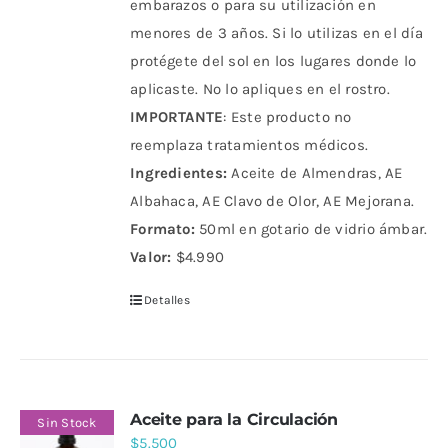
embarazos o para su utilización en
menores de 3 años. Si lo utilizas en el día
protégete del sol en los lugares donde lo
aplicaste. No lo apliques en el rostro.
IMPORTANTE
: Este producto no
reemplaza tratamientos médicos.
Ingredientes:
Aceite de Almendras, AE
Albahaca, AE Clavo de Olor, AE Mejorana.
Formato:
50ml en gotario de vidrio ámbar.
Valor:
$4.990
Detalles
Aceite para la Circulación
Sin Stock
$
5.500