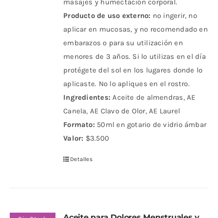
masajes y humectación corporal.
Producto de uso externo:
no ingerir, no
aplicar en mucosas, y no recomendado en
embarazos o para su utilización en
menores de 3 años. Si lo utilizas en el día
protégete del sol en los lugares donde lo
aplicaste. No lo apliques en el rostro.
Ingredientes:
Aceite de almendras, AE
Canela, AE Clavo de Olor, AE Laurel
Formato:
50ml en gotario de vidrio ámbar
Valor:
$3.500
Detalles
Aceite para Dolores Menstruales y