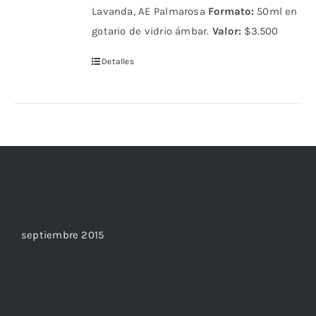
Lavanda, AE Palmarosa
Formato:
50ml en
gotario de vidrio ámbar.
Valor:
$3.500
Detalles
Archives
septiembre 2015
Categories