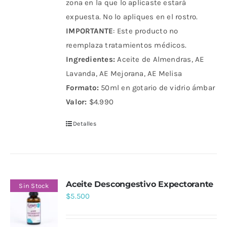
zona en la que lo aplicaste estará
expuesta. No lo apliques en el rostro.
IMPORTANTE
: Este producto no
reemplaza tratamientos médicos.
Ingredientes:
Aceite de Almendras, AE
Lavanda, AE Mejorana, AE Melisa
Formato:
50ml en gotario de vidrio ámbar
Valor:
$4.990
Detalles
Aceite Descongestivo Expectorante
Sin Stock
$
5.500