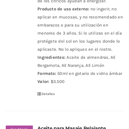
de los cítricos ayudan a energizar.
Producto de uso externo:
no ingerir, no
aplicar en mucosas, y no recomendado en
embarazos o para su utilización en
menores de 3 años. Si lo utilizas en el día
protégete del sol en los lugares donde lo
aplicaste. No lo apliques en el rostro.
Ingredientes:
Aceite de almendras, AE
Bergamota, AE Naranja, AE Limón
Formato:
50ml en gotario de vidrio ámbar
Valor:
$3.500
Detalles
Aceite para Masaje Relajante