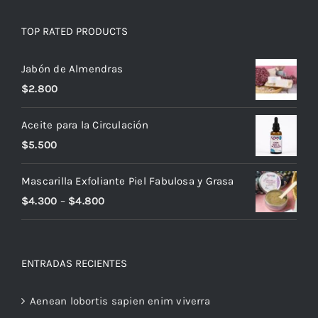
TOP RATED PRODUCTS
Jabón de Almendras
$
2.800
Aceite para la Circulación
$
5.500
Mascarilla Exfoliante Piel Fabulosa y Grasa
$
4.300
–
$
4.800
ENTRADAS RECIENTES
Aenean lobortis sapien enim viverra