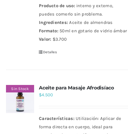
Producto de uso:
interno y externo,
puedes comerlo sin problema.
Ingredientes:
Aceite de almendras
Formato:
50ml en gotario de vidrio ámbar
Valor:
$3.700
Detalles
Aceite para Masaje Afrodisíaco
Sin Stock
$
4.500
Características:
Utilización: Aplicar de
forma directa en cuerpo, ideal para