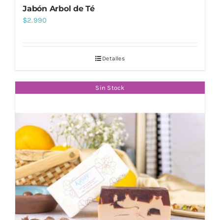
Jabón Arbol de Té
$
2.990
Detalles
Sin Stock