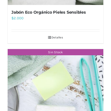
Jabón Eco Orgánico Pieles Sensibles
$
2.000
Detalles
Sin Stock