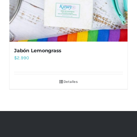
Jabón Lemongrass
$
2.990
Detalles