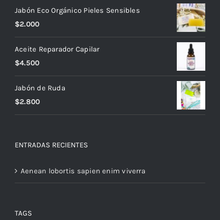
Jabón Eco Orgánico Pieles Sensibles
$
2.000
Aceite Reparador Capilar
$
4.500
Jabón de Ruda
$
2.800
ENTRADAS RECIENTES
Aenean lobortis sapien enim viverra
TAGS