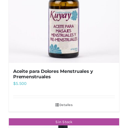
Aceite para Dolores Menstruales y
Premenstruales
$
5.500
Detalles
Sin Stock