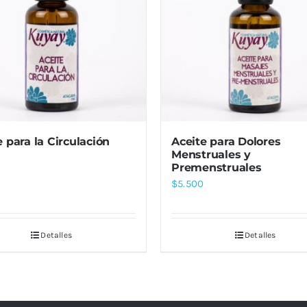
e para la Circulación
Aceite para Dolores
Menstruales y
Premenstruales
$
5.500
Detalles
Detalles