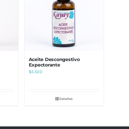
Aceite Descongestivo
Expectorante
$
5.500
Detalles