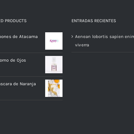
ED PRODUCTS
ENTRADAS RECIENTES
abones de Atacama
Aenean lobortis sapien eni
viverra
orno de Ojos
scara de Naranja