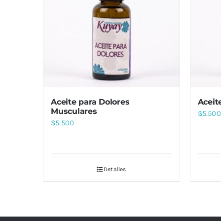
Aceite para Dolores
Aceit
Musculares
$
5.500
$
5.500
Detalles