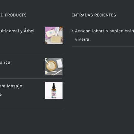
ED PRODUCTS
ENTRADAS RECIENTES
lticereal y Árbol
Aenean lobortis sapien eni
viverra
Blanca
ara Masaje
e