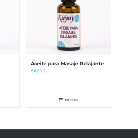
Aceite para Masaje Relajante
$
4.500
Detalles