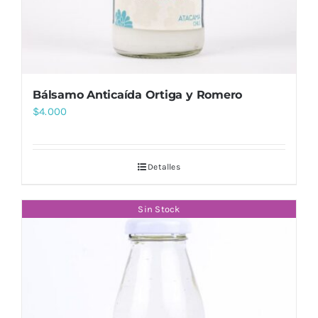
Bálsamo Anticaída Ortiga y Romero
$
4.000
Detalles
Sin Stock