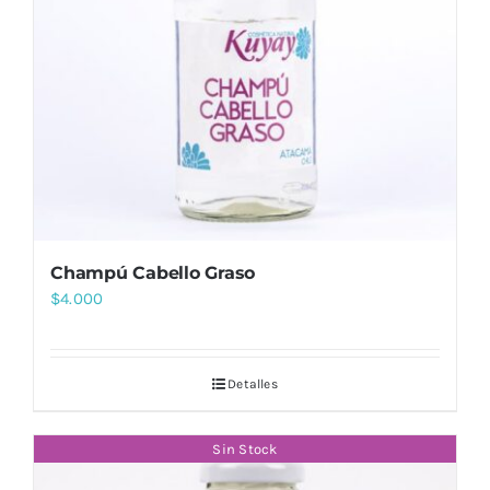
Champú Cabello Graso
$
4.000
Detalles
Sin Stock