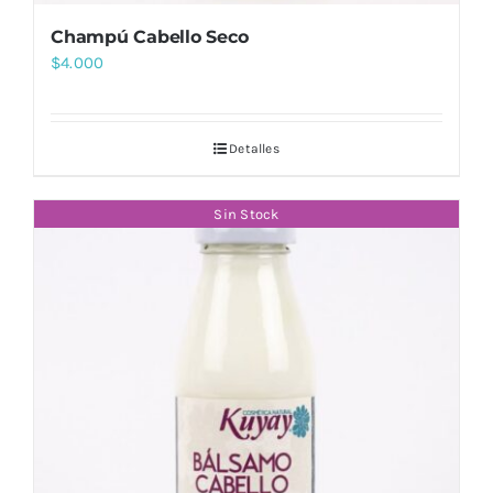
Champú Cabello Seco
$
4.000
Detalles
Sin Stock