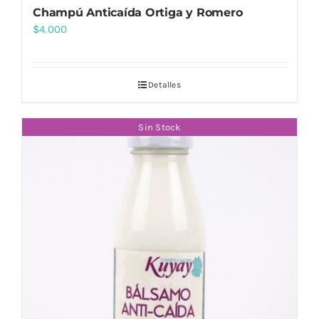
Champú Anticaída Ortiga y Romero
$
4.000
Detalles
Sin Stock