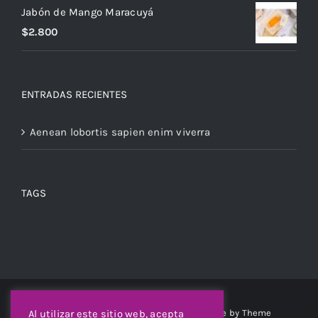
Jabón de Mango Maracuyá
$
2.800
ENTRADAS RECIENTES
Aenean lobortis sapien enim viverra
TAGS
© Copyright 2012 -
2026 | Avada Theme by
Theme
Al utilizar este sitio web, acepta