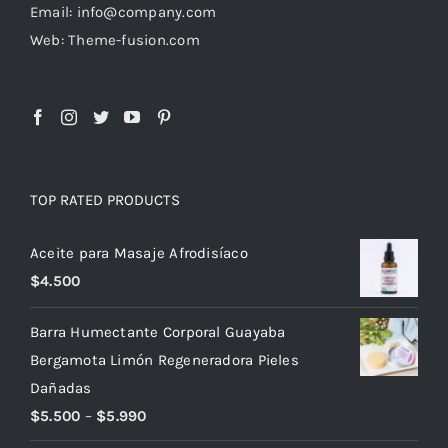
Email: info@company.com
Web: Theme-fusion.com
TOP RATED PRODUCTS
Aceite para Masaje Afrodisíaco
$
4.500
Barra Humectante Corporal Guayaba
Bergamota Limón Regeneradora Pieles
Dañadas
$
5.500
–
$
5.990