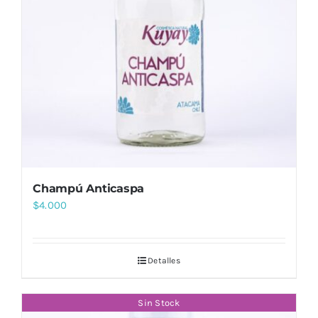
Champú Anticaspa
$
4.000
Detalles
Sin Stock