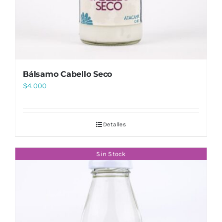
Bálsamo Cabello Seco
$
4.000
Detalles
Sin Stock