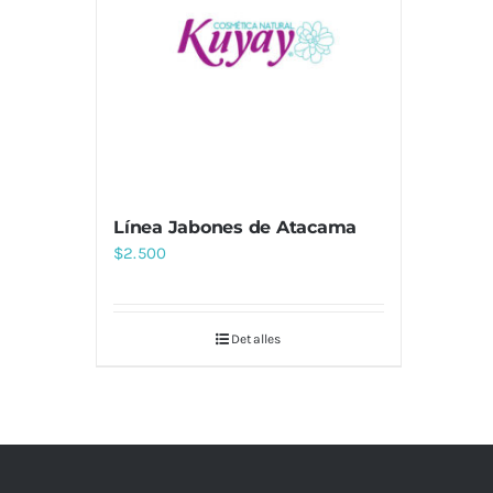
Línea Jabones de Atacama
$
2.500
Detalles