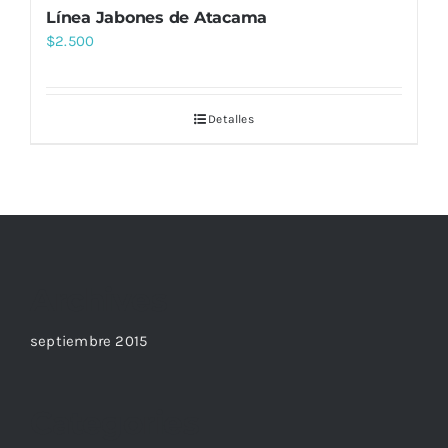
Línea Jabones de Atacama
$
2.500
Detalles
Archives
septiembre 2015
Categories