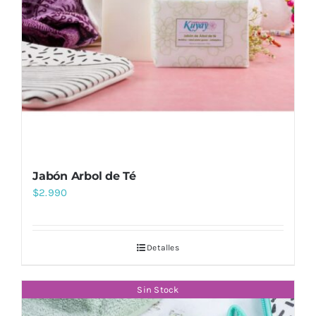
Jabón Arbol de Té
$
2.990
Detalles
Sin Stock