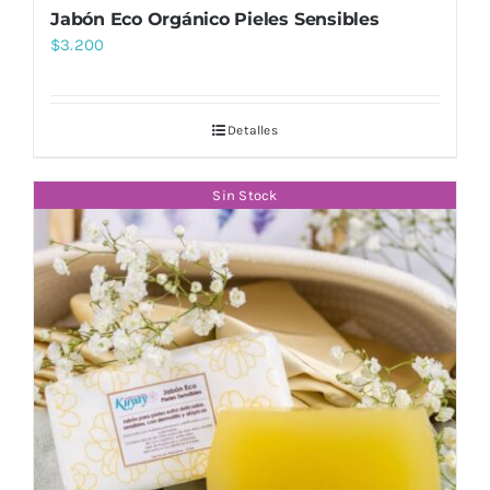
Jabón Eco Orgánico Pieles Sensibles
$
3.200
Detalles
Sin Stock