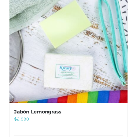
Jabón Lemongrass
$
2.990