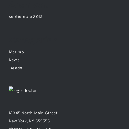
Archives
septiembre 2015
Categories
Markup
News
Trends
12345 North Main Street,
New York, NY 555555
Phone: 1.800.555.6789