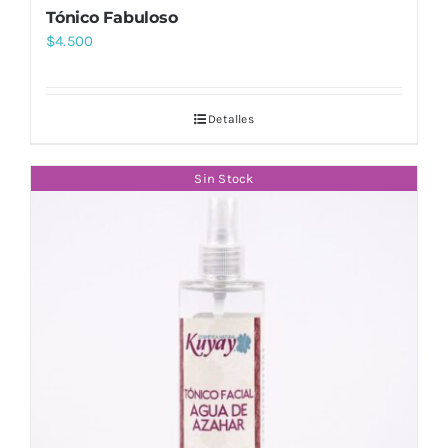
Tónico Fabuloso
$
4.500
Detalles
Sin Stock