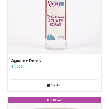
Agua de Rosas
$
4.000
Detalles
Sin Stock