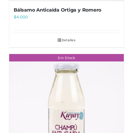
Bálsamo Anticaída Ortiga y Romero
$
4.000
Detalles
Sin Stock