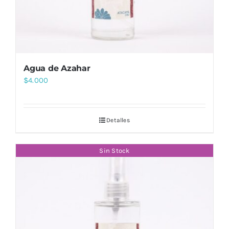
Agua de Azahar
$
4.000
Detalles
Sin Stock