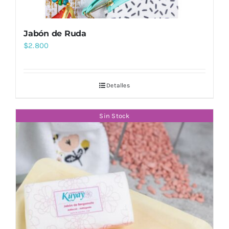
Jabón de Ruda
$
2.800
Detalles
Sin Stock