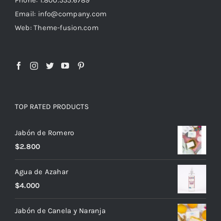
Email: info@company.com
Web: Theme-fusion.com
TOP RATED PRODUCTS
Jabón de Romero
$
2.800
Agua de Azahar
$
4.000
Jabón de Canela y Naranja