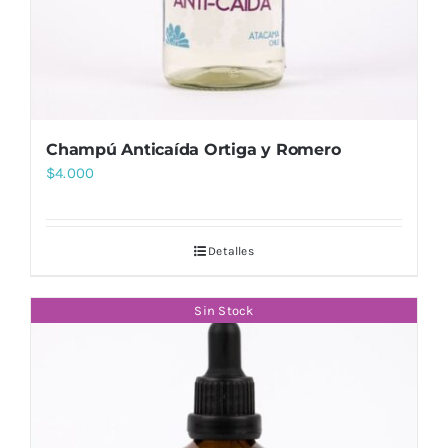
Champú Anticaída Ortiga y Romero
$
4.000
Detalles
Sin Stock