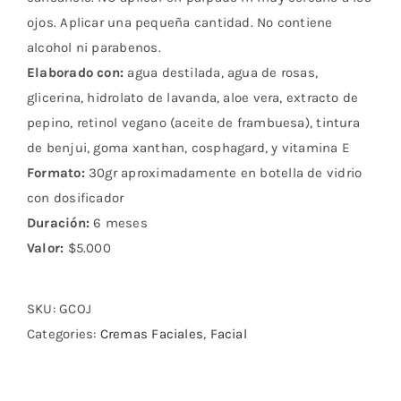
ojos. Aplicar una pequeña cantidad. No contiene
alcohol ni parabenos.
Elaborado con:
agua destilada, agua de rosas,
glicerina, hidrolato de lavanda, aloe vera, extracto de
pepino, retinol vegano (aceite de frambuesa), tintura
de benjui, goma xanthan, cosphagard, y vitamina E
Formato:
30gr aproximadamente en botella de vidrio
con dosificador
Duración:
6 meses
Valor:
$5.000
SKU:
GCOJ
Categories:
Cremas Faciales
,
Facial