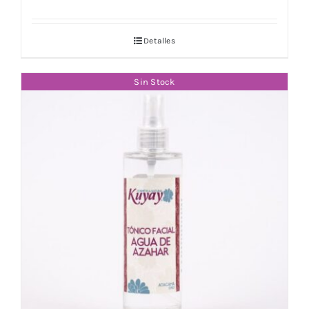
Detalles
Sin Stock