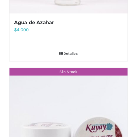
Agua de Azahar
$
4.000
Detalles
Sin Stock