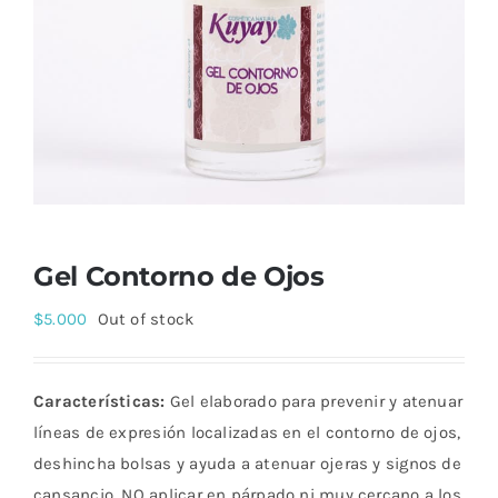
Gel Contorno de Ojos
$
5.000
Out of stock
Características:
Gel elaborado para prevenir y atenuar
líneas de expresión localizadas en el contorno de ojos,
deshincha bolsas y ayuda a atenuar ojeras y signos de
cansancio. NO aplicar en párpado ni muy cercano a los