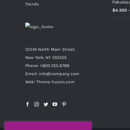
Fabulosa
Trends
$
4.300
12345 North Main Street,
New York, NY 555555
Phone: 1.800.555.6789
Email: info@company.com
Web: Theme-fusion.com