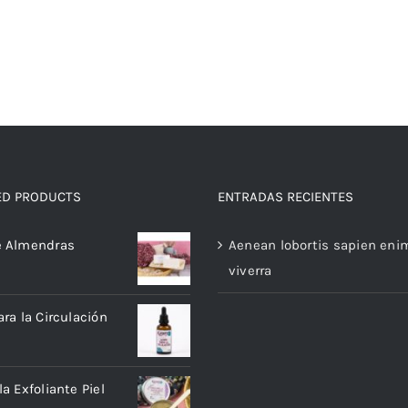
ED PRODUCTS
ENTRADAS RECIENTES
e Almendras
Aenean lobortis sapien eni
viverra
ara la Circulación
a Exfoliante Piel