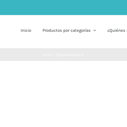
Inicio
Productos por categorías
¿Quiénes
Inicio
Etiqueta:
classic