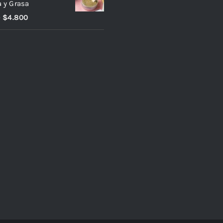
 y Grasa
–
$
4.800