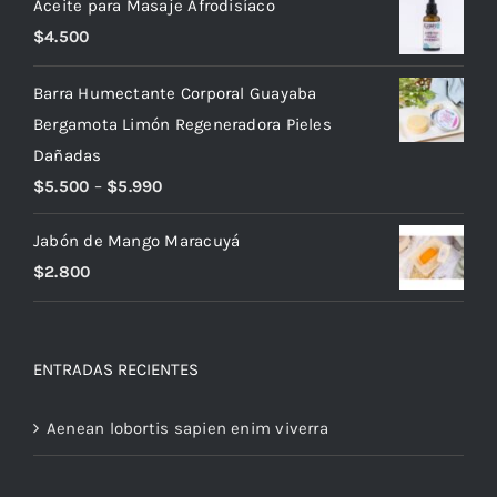
Aceite para Masaje Afrodisíaco
$
4.500
Barra Humectante Corporal Guayaba
Bergamota Limón Regeneradora Pieles
Dañadas
$
5.500
–
$
5.990
Jabón de Mango Maracuyá
$
2.800
ENTRADAS RECIENTES
Aenean lobortis sapien enim viverra