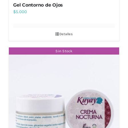
Gel Contorno de Ojos
$
5.000
Detalles
Sin Stock