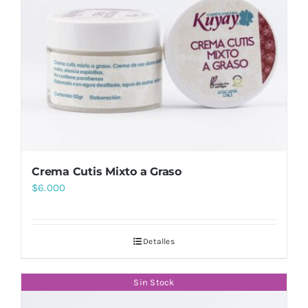
Crema Cutis Mixto a Graso
$
6.000
Detalles
Sin Stock