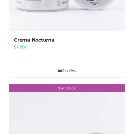
Crema Nocturna
$
7.500
Detalles
Sin Stock