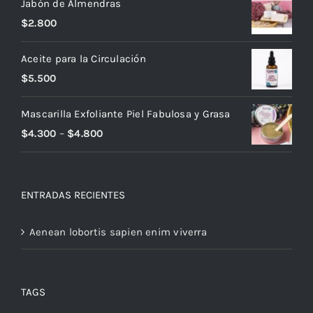
Jabón de Almendras
$
2.800
Aceite para la Circulación
$
5.500
Mascarilla Exfoliante Piel Fabulosa y Grasa
$
4.300
–
$
4.800
ENTRADAS RECIENTES
Aenean lobortis sapien enim viverra
TAGS