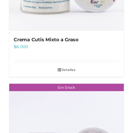
Crema Cutis Mixto a Graso
$
6.000
Detalles
Sin Stock