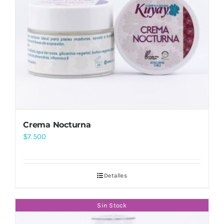
Crema Nocturna
$
7.500
Detalles
Sin Stock