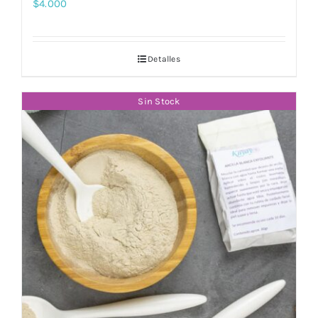
$
4.000
Detalles
Sin Stock