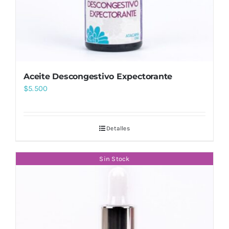
Aceite Descongestivo Expectorante
$
5.500
Detalles
Sin Stock