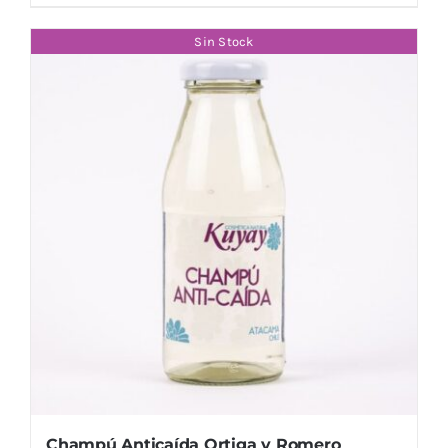
Sin Stock
Champú Anticaída Ortiga y Romero