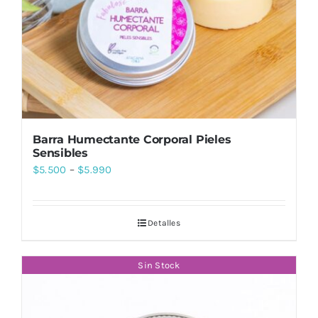
Barra Humectante Corporal Pieles
Sensibles
$
5.500
–
$
5.990
Detalles
Sin Stock