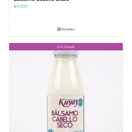
$
4.000
Detalles
Sin Stock