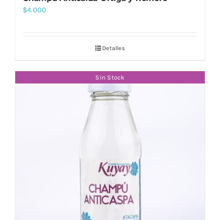
$
4.000
Detalles
Sin Stock