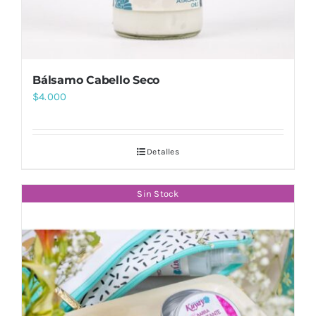
Bálsamo Cabello Seco
$
4.000
Detalles
Sin Stock