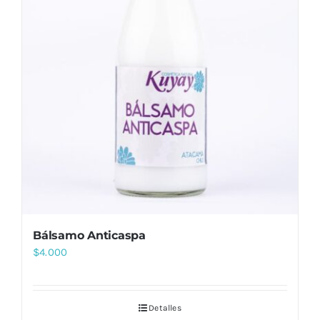
Bálsamo Anticaspa
$
4.000
Detalles