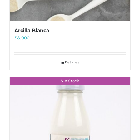
Arcilla Blanca
$
3.000
Detalles
Sin Stock