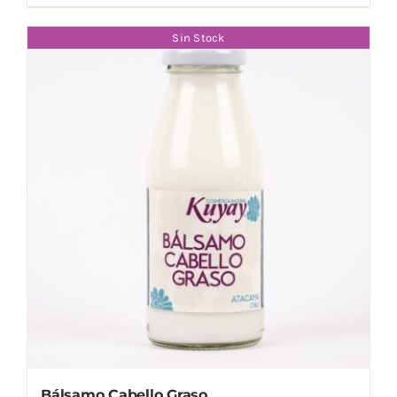
Sin Stock
Bálsamo Cabello Graso