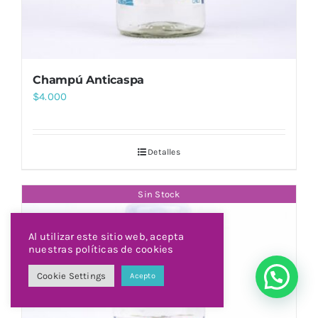
Champú Anticaspa
$
4.000
Detalles
Sin Stock
Al utilizar este sitio web, acepta
nuestras políticas de cookies
Cookie Settings
Acepto