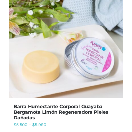
Barra Humectante Corporal Guayaba
Bergamota Limón Regeneradora Pieles
Dañadas
$
5.500
–
$
5.990