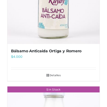
Bálsamo Anticaída Ortiga y Romero
$
4.000
Detalles
Sin Stock