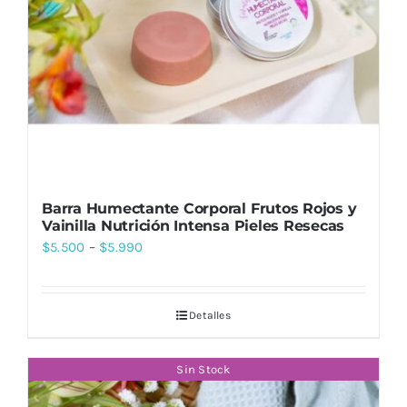
Barra Humectante Corporal Frutos Rojos y
Vainilla Nutrición Intensa Pieles Resecas
$
5.500
–
$
5.990
Detalles
Sin Stock