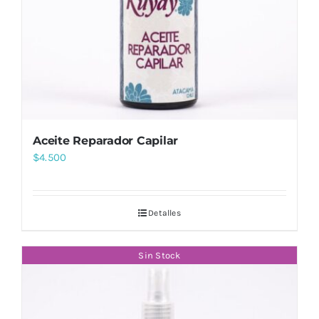
Aceite Reparador Capilar
$
4.500
Detalles
Sin Stock